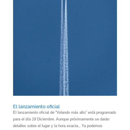
El lanzamiento oficial
El lanzamiento oficial de “Volando más alto” está programado
para el día 19 Diciembre. Aunque próximamente se darán
detalles sobre el lugar y la hora exacta., Ya podemos