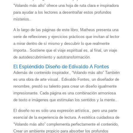
“Volando más alto” ofrece una hoja de ruta clara e inspiradora
para ayudar a los lectores a desentrañar estos profundos
misterios..
A lo largo de las páginas de este libro, Matheus presenta una
serie de reflexiones y ejercicios prácticos que invitan al lector
a mirar dentro de sí mismo y descubrir lo que realmente
importa.. Sostiene que el viaje espiritual es, al final, un viaje
de autodescubrimiento y autotransformación.
El Espléndido Diseño de Edivaldo A Fontes
Además de contenido inspirador., “Volando más alto” También
es una obra de arte visual.. Edivaldo Fontes, un diseñador de
renombre, prestó su talento para crear un diseño igualmente
impresionante. Cada página es una combinación armoniosa
de texto e imágenes que estimulan los sentidos y la mente..
El diseño no es sólo una expresión artística., pero una parte
esencial de la experiencia de lectura. A estética cuidadosa de
“Volando más alto” complementa perfectamente el contenido,
Crear un ambiente propicio para absorber los profundos