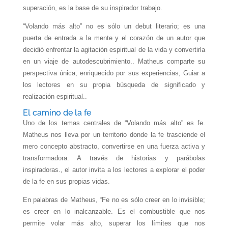
superación, es la base de su inspirador trabajo.
“Volando más alto” no es sólo un debut literario; es una
puerta de entrada a la mente y el corazón de un autor que
decidió enfrentar la agitación espiritual de la vida y convertirla
en un viaje de autodescubrimiento.. Matheus comparte su
perspectiva única, enriquecido por sus experiencias, Guiar a
los lectores en su propia búsqueda de significado y
realización espiritual..
El camino de la fe
Uno de los temas centrales de “Volando más alto” es fe.
Matheus nos lleva por un territorio donde la fe trasciende el
mero concepto abstracto, convertirse en una fuerza activa y
transformadora. A través de historias y parábolas
inspiradoras., el autor invita a los lectores a explorar el poder
de la fe en sus propias vidas.
En palabras de Matheus, “Fe no es sólo creer en lo invisible;
es creer en lo inalcanzable. Es el combustible que nos
permite volar más alto, superar los límites que nos