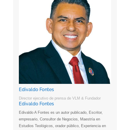
Edivaldo Fontes
Director ejecutivo de prensa de VLM & Fundador
Edivaldo Fontes
Edivaldo A Fontes es un autor publicado, Escritor,
empresario, Consultor de Negocios, Maestría en
Estudios Teológicos, orador público, Experiencia en