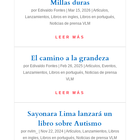
Millas duras
por
Edivaldo Fontes
|
Mar 15, 2026
|
Artículos
,
Lanzamientos
,
Libros en ingles
,
Libros en portugués
,
Noticias de prensa VLM
LEER MÁS
El camino a la grandeza
por
Edivaldo Fontes
|
Feb 26, 2025
|
Artículos
,
Eventos
,
Lanzamientos
,
Libros en portugués
,
Noticias de prensa
VLM
LEER MÁS
Sayonara Lima lanzará un
libro sobre Autismo
por
nvlm_
|
Nov 22, 2024
|
Artículos
,
Lanzamientos
,
Libros
en ingles
,
Libros en portugués
,
Noticias de prensa VLM