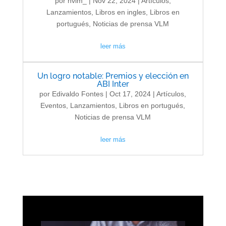
por
nvlm_
|
Nov 22, 2024
|
Artículos
,
Lanzamientos
,
Libros en ingles
,
Libros en
portugués
,
Noticias de prensa VLM
leer más
Un logro notable: Premios y elección en
ABI Inter
por
Edivaldo Fontes
|
Oct 17, 2024
|
Artículos
,
Eventos
,
Lanzamientos
,
Libros en portugués
,
Noticias de prensa VLM
leer más