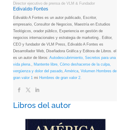
Director ejecutivo de prensa de VLM & Fundador
Edivaldo Fontes
Edivaldo A Fontes es un autor publicado, Escritor,
empresario, Consultor de Negocios, Maestría en Estudios
Teológicos, orador público, Experiencia en gestión de
negocios internacionales y estrategia de marketing.. Editor,
CEO y fundador de VLM Press, Edivaldo A Fontes es
Desarrollador Web, Diseñadora Gráfica y Editora de Libros. el
es un autor
de libros:
Autodescubrimiento, Secretos para una
vida plena.
,
Mantente libre, Cómo deshacerse de la culpa,
vergüenza y dolor del pasado
,
América
,
Volumen Hombres de
gran valor 1
mi
Hombres de gran valor 2
.
Libros del autor