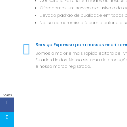
Consultoria Editorial em todos os nossos 
Oferecemos um serviço exclusivo e de ex
Elevado padrão de qualidade em todos o
Nosso compromisso é com o autor e o s
Serviço Expresso para nossos escritore

Somos a maior e mais rápida editora de livr
Estados Unidos. Nosso sistema de produção
é nossa marca registrada.
Shares