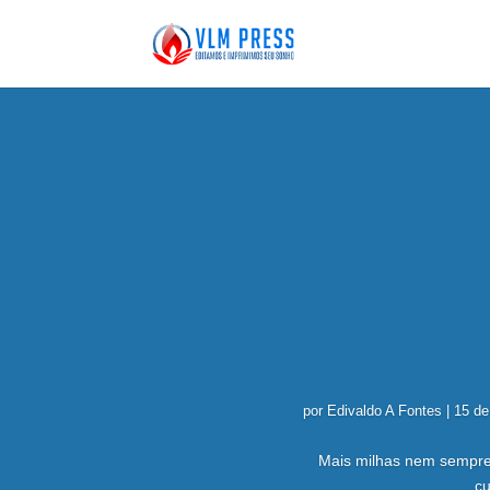
por
Edivaldo A Fontes
|
15 de
Mais milhas nem sempre 
cu