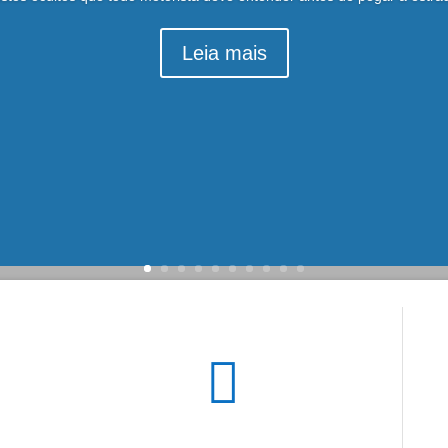
Leia mais
