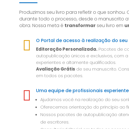
Produzimos seu livro para refletir o que sonhou
durante todo o processo, desde o manuscrito at
obra. Nossa meta é
transformar
seu livro em
u
O Portal de acesso à realização do seu

Editoração Personalizada.
Pacotes de con
autopublicação únicos e exclusivos, com a
experientes e altamente qualificados.
Avaliação Grátis
de seu manuscrito. Consul
em todos os pacotes.
Uma equipe de profissionais experiente

Ajudamos você na realização do seu son
Oferecemos orientação do princípio ao fi
Nossos pacotes de autopublicação atend
de escritores.