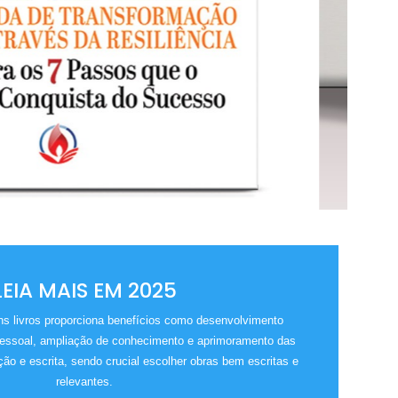
LEIA MAIS EM 2025
bons livros proporciona benefícios como desenvolvimento
pessoal, ampliação de conhecimento e aprimoramento das
ão e escrita, sendo crucial escolher obras bem escritas e
relevantes.