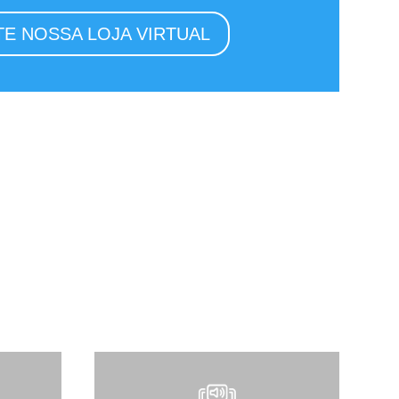
TE NOSSA LOJA VIRTUAL
icar um livro