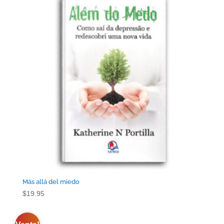
Más allá del miedo
$
19.95