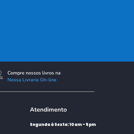
Compre nossos livros na
Nossa Livraria On-line
Atendimento
Segunda à Sexta: 10 am – 5 pm