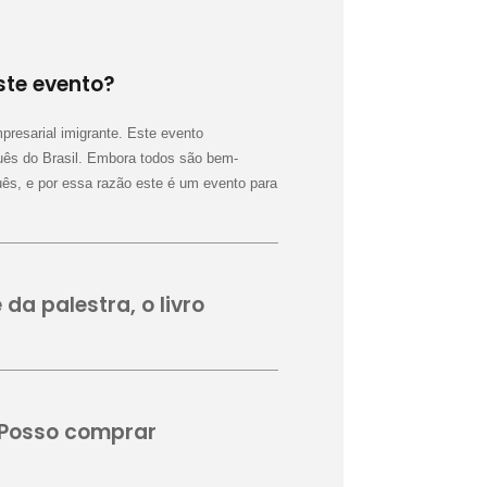
ste evento?
resarial imigrante. Este evento
uês do Brasil. Embora todos são bem-
uês, e por essa razão este é um evento para
da palestra, o livro
. Posso comprar