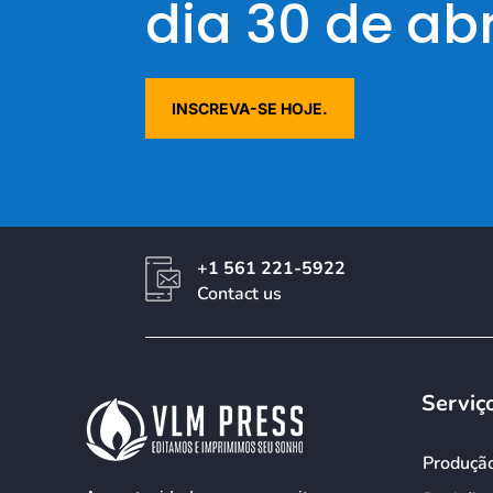
dia 30 de abri
INSCREVA-SE HOJE.
+1 561 221-5922
Contact us
Serviç
Produçã