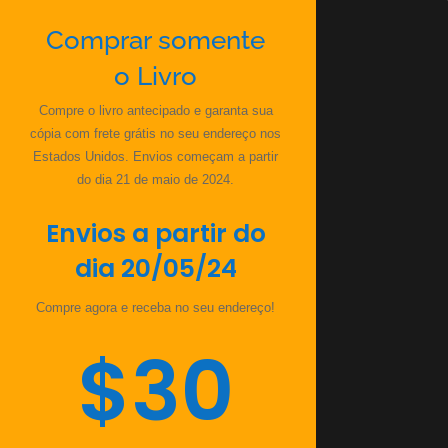
Comprar somente
o Livro
Compre o livro antecipado e garanta sua
cópia com frete grátis no seu endereço nos
Estados Unidos. Envios começam a partir
do dia 21 de maio de 2024.
Envios a partir do
dia 20/05/24
Compre agora e receba no seu endereço!
$30