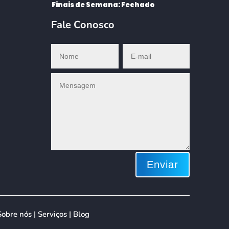
Finais de Semana: Fechado
Fale Conosco
Enviar
ing
Sobre nós
|
Serviços |
Blog
Cookie Settings
Accept All