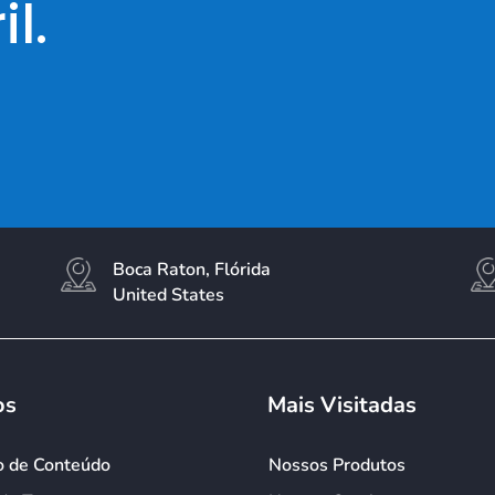
l.
Boca Raton, Flórida
United States
os
Mais Visitadas
o de Conteúdo
Nossos Produtos