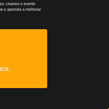
so, criamos o evento
pe e aprenda a melhorar
ICO.