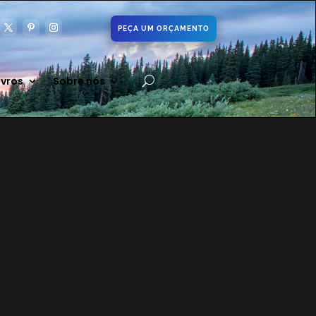
PEÇA UM ORÇAMENTO
ivros
Sobre nós