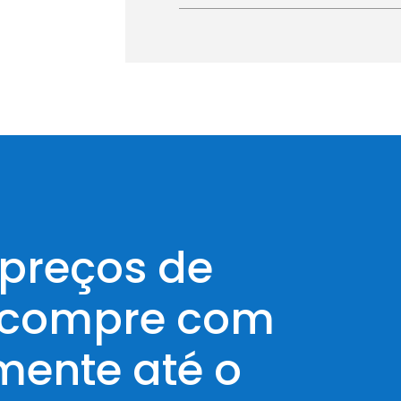
 preços de
 compre com
mente até o