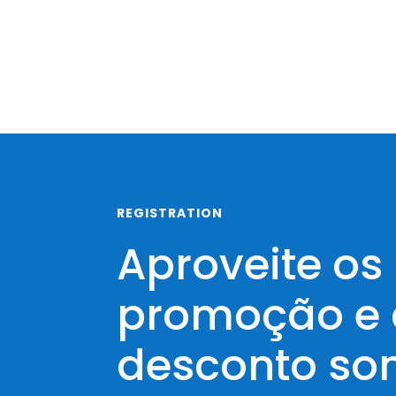
REGISTRATION
Aproveite os
promoção e
desconto so