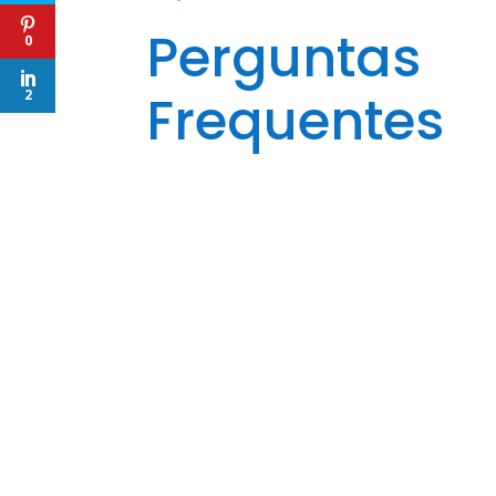
Perguntas
0
Frequentes
2