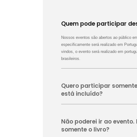
Quem pode participar de
Nossos eventos são abertos ao público emp
especificamente será realizado em Portug
vindos, o evento será realizado em portug
brasileiros.
Quero participar somente 
está incluído?
Não poderei ir ao evento
somente o livro?