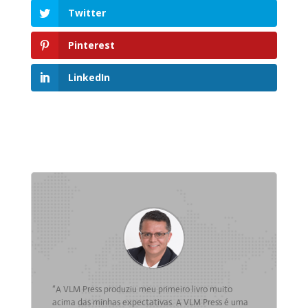
Twitter
Pinterest
LinkedIn
“A VLM Press produziu meu primeiro livro muito
acima das minhas expectativas. A VLM Press é uma