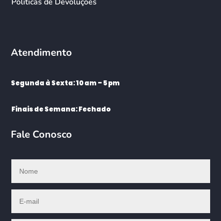
Políticas de Devoluções
Atendimento
Segunda à Sexta: 10 am – 5 pm
Finais de Semana: Fechado
Fale Conosco