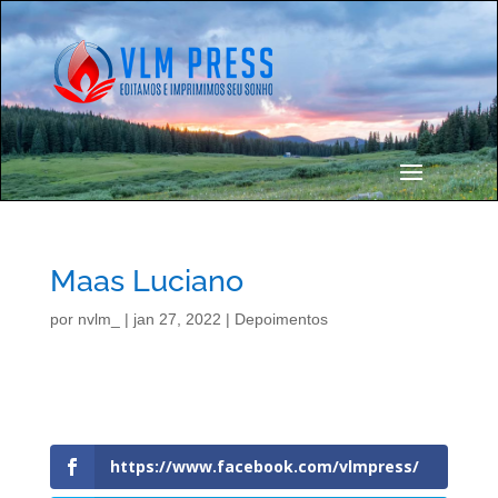
Maas Luciano
por
nvlm_
|
jan 27, 2022
|
Depoimentos
https://www.facebook.com/vlmpress/