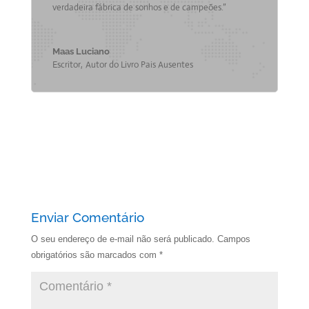
verdadeira fábrica de sonhos e de campeões.”
Maas Luciano
Escritor
,
Autor do Livro Pais Ausentes
Enviar Comentário
O seu endereço de e-mail não será publicado.
Campos
obrigatórios são marcados com
*