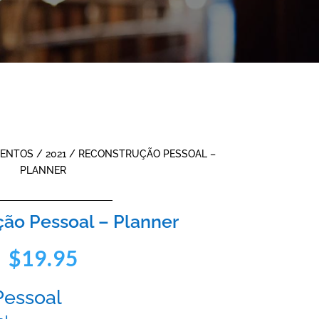
ENTOS
/
2021
/ RECONSTRUÇÃO PESSOAL –
PLANNER
ão Pessoal – Planner
$
19.95
Pessoal