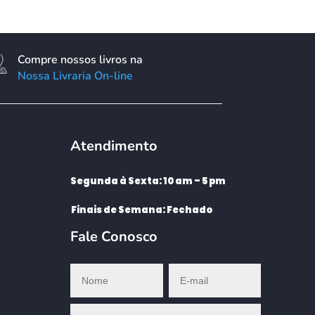
Compre nossos livros na
Nossa Livraria On-line
Atendimento
Segunda à Sexta: 10 am – 5 pm
Finais de Semana: Fechado
Fale Conosco