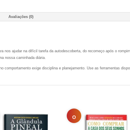
Avaliações (0)
ra nos ajudar na difícil tarefa da autodescoberta, do recomeço após o rompi
na nossa caminhada diária.
no comportamento exige disciplina e planejamento. Use as ferramentas dispo
O