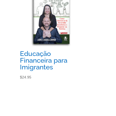
Educação
Financeira para
Imigrantes
$
24.95