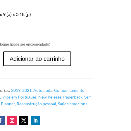
 9 (a) x 0.18 (p)
toque (pode ser encomendado)
Adicionar ao carrinho
orias:
2019
,
2021
,
Autoajuda
,
Comportamento
,
Livros em Português
,
New Release
,
Paperback
,
Self
,
Planner
,
Reconstrução pessoal
,
Saúde emocional