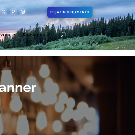
PEÇA UM ORÇAMENTO
ivros
Sobre nós
lanner