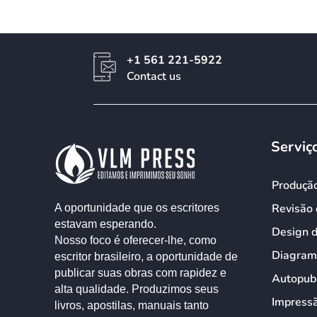
+1 561 221-5922
Contact us
Serviç
Produçã
Revisão 
A oportunidade que os escritores
estavam esperando.
Design 
Nosso foco é oferecer-lhe, como
Diagram
escritor brasileiro, a oportunidade de
publicar suas obras com rapidez e
Autopub
alta qualidade. Produzimos seus
Impress
livros, apostilas, manuais tanto