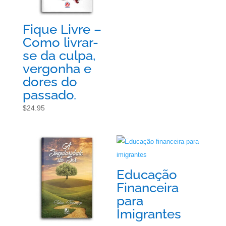
Fique Livre –
Como livrar-
se da culpa,
vergonha e
dores do
passado.
$
24.95
Educação
Financeira
para
Imigrantes