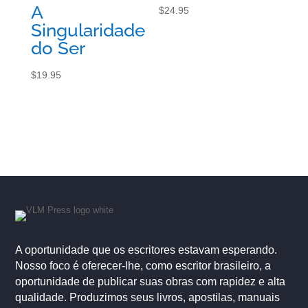
A
$
24.95
Singularidade
do Ser
$
19.95
A oportunidade que os escritores estavam esperando.
Nosso foco é oferecer-lhe, como escritor brasileiro, a
oportunidade de publicar suas obras com rapidez e alta
qualidade. Produzimos seus livros, apostilas, manuais