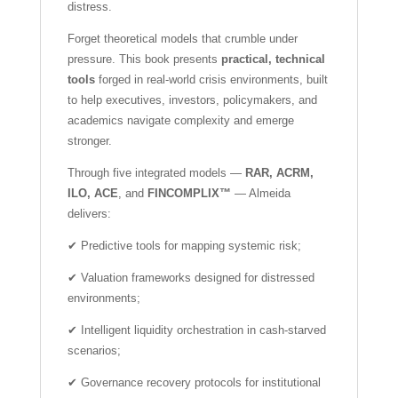
distress.
Forget theoretical models that crumble under
pressure. This book presents
practical, technical
tools
forged in real-world crisis environments, built
to help executives, investors, policymakers, and
academics navigate complexity and emerge
stronger.
Through five integrated models —
RAR, ACRM,
ILO, ACE
, and
FINCOMPLIX™
— Almeida
delivers:
✔ Predictive tools for mapping systemic risk;
✔ Valuation frameworks designed for distressed
environments;
✔ Intelligent liquidity orchestration in cash-starved
scenarios;
✔ Governance recovery protocols for institutional