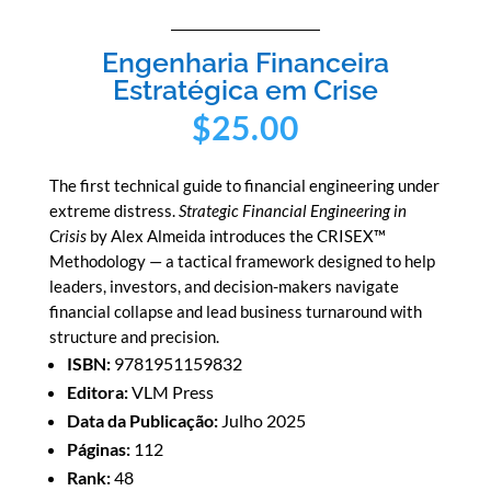
Engenharia Financeira
Estratégica em Crise
$
25.00
The first technical guide to financial engineering under
extreme distress.
Strategic Financial Engineering in
Crisis
by Alex Almeida introduces the CRISEX™
Methodology — a tactical framework designed to help
leaders, investors, and decision-makers navigate
financial collapse and lead business turnaround with
structure and precision.
ISBN:
9781951159832
Editora:
VLM Press
Data da Publicação:
Julho 2025
Páginas:
112
Rank:
48