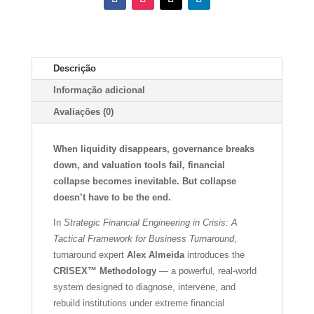
Descrição
Informação adicional
Avaliações (0)
When liquidity disappears, governance breaks
down, and valuation tools fail, financial
collapse becomes inevitable. But collapse
doesn’t have to be the end.
In
Strategic Financial Engineering in Crisis: A
Tactical Framework for Business Turnaround
,
turnaround expert
Alex Almeida
introduces the
CRISEX™ Methodology
— a powerful, real-world
system designed to diagnose, intervene, and
rebuild institutions under extreme financial