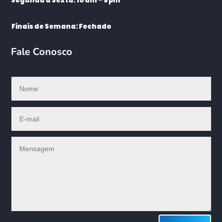
Segunda à Sexta: 10 am – 5 pm
Finais de Semana: Fechado
Fale Conosco