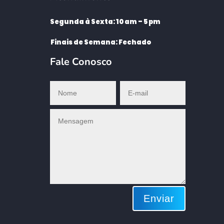
Segunda à Sexta: 10 am – 5 pm
Finais de Semana: Fechado
Fale Conosco
Enviar