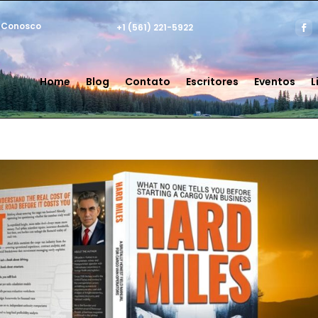
 Conosco
+1 (561) 221-5922
Home
Blog
Contato
Escritores
Eventos
L