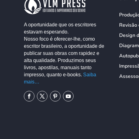
Produçã
Revisão 
A oportunidade que os escritores
estavam esperando.
Design 
Nosso foco é oferecer-lhe, como
Diagram
escritor brasileiro, a oportunidade de
publicar suas obras com rapidez e
Autopub
alta qualidade. Produzimos seus
Impress
livros, apostilas, manuais tanto
impresso, quanto e-books.
Saiba
Assessor
mais…