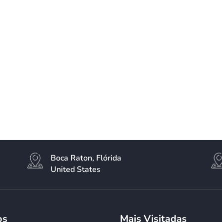
Boca Raton, Flórida
United States
os
Mais Visitadas