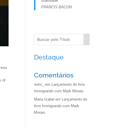
suavidade.
FRANCIS BACON
Destaque
ress
Comentários
s of
nvlm_
em
Lançamento do livro
Immigrando com Mark Morais
Maria Izabel
em
Lançamento do
livro Immigrando com Mark
Morais