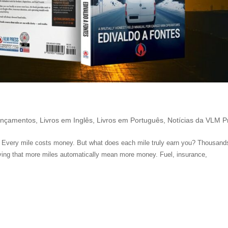
ançamentos
,
Livros em Inglês
,
Livros em Português
,
Notícias da VLM P
y Every mile costs money. But what does each mile truly earn you? Thousand
eving that more miles automatically mean more money. Fuel, insurance,