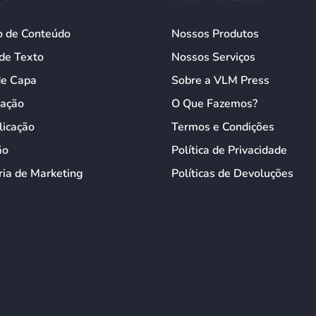
o de Conteúdo
Nossos Produtos
de Texto
Nossos Serviços
de Capa
Sobre a VLM Press
ação
O Que Fazemos?
licação
Termos e Condições
ão
Política de Privacidade
ia de Marketing
Políticas de Devoluções