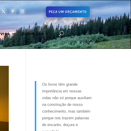
PEÇA UM ORÇAMENTO
ivros
Sobre nós
Os livros têm grande
importância em nossas
vidas não só porque auxiliam
na construção de nosso
conhecimento, mas também
porque nos trazem palavras
de encanto, doçura e