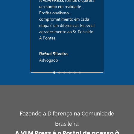
A VLM PRESS, tornou o que era
um sonho em realidade.
Profissionalismo ,
comprometimento em cada
etapa é um diferencial .Especial
agradecimento ao Sr. Edivaldo
A Fontes.
Rafael Silveira
Advogado
Fazendo a Diferença na Comunidade
Brasileira
A VLM Press é
o Portal
de acesso
à