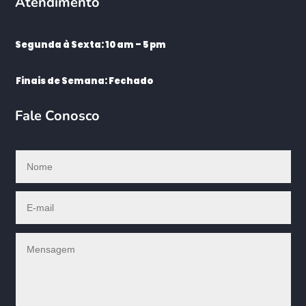
Atendimento
Segunda à Sexta: 10 am – 5 pm
Finais de Semana: Fechado
Fale Conosco