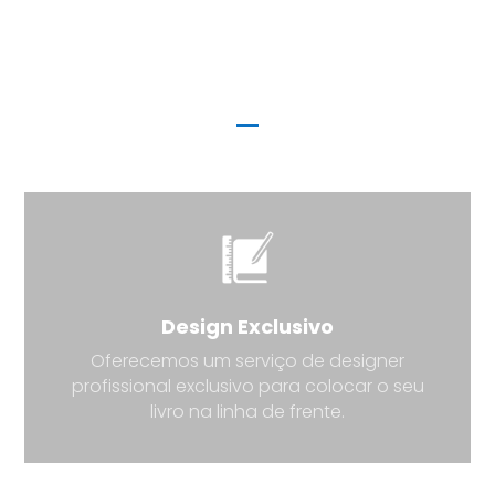
Porque realizamos o
seu sonho de publicar
um livro
Design Exclusivo
Oferecemos um serviço de designer
profissional exclusivo para colocar o seu
livro na linha de frente.