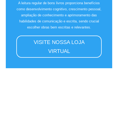
A leitura regular de bons livros proporciona benefícios
como desenvolvimento cognitivo, crescimento pessoal,
ampliação de conhecimento e aprimoramento das
habilidades de comunicação e escrita, sendo crucial
escolher obras bem escritas e relevantes.
VISITE NOSSA LOJA
VIRTUAL
Por que a VLM Press é sua melhor escolha?