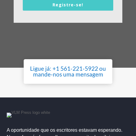
Registre-se!
Ligue já:
+1 561-221-5922
ou
mande-nos uma
mensagem
A oportunidade que os escritores estavam esperando.