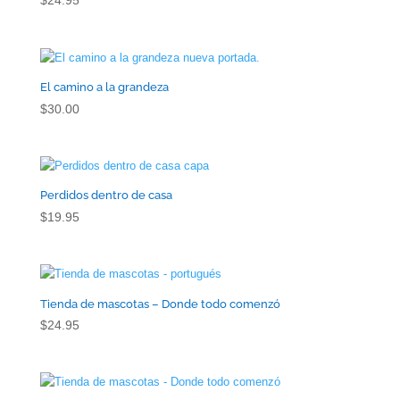
$
24.95
El camino a la grandeza
$
30.00
Perdidos dentro de casa
$
19.95
Tienda de mascotas – Donde todo comenzó
$
24.95