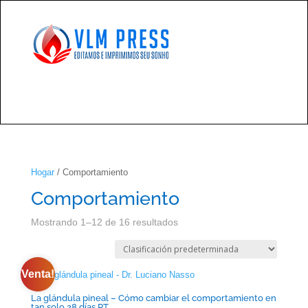
Hogar
/ Comportamiento
Comportamiento
Mostrando 1–12 de 16 resultados
Venta!
La glándula pineal – Cómo cambiar el comportamiento en
tan solo 28 días PT