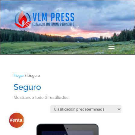
Hogar
/ Seguro
Seguro
Mostrando todo 3 resultados
Venta!