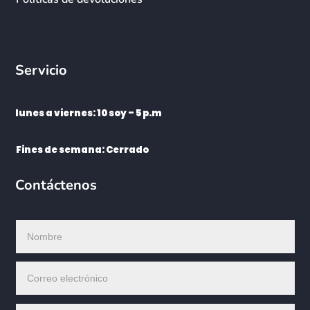
Servicio
lunes a viernes: 10 soy – 5 p.m
Fines de semana: Cerrado
Contáctenos