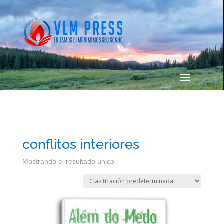
conflitos interiores
Mostrando el resultado único