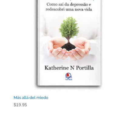
Más allá del miedo
$
19.95