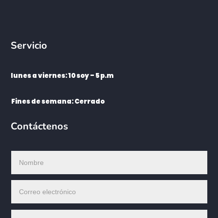
Servicio
lunes a viernes: 10 soy – 5 p.m
Fines de semana: Cerrado
Contáctenos