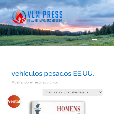
vehículos pesados ​​EE.UU.
Mostrando el resultado único
Venta!