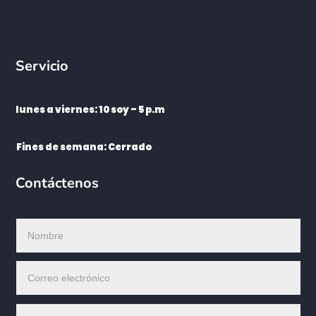
Servicio
lunes a viernes: 10 soy – 5 p.m
Fines de semana: Cerrado
Contáctenos