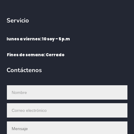
Servicio
lunes a viernes: 10 soy – 5 p.m
Fines de semana: Cerrado
Contáctenos