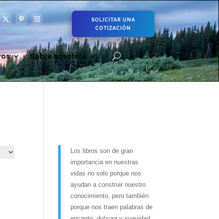
SOLICITAR UNA
COTIZACIÓN
ros
Sobre nosotros
Los libros son de gran
importancia en nuestras
vidas no solo porque nos
ayudan a construir nuestro
conocimiento, pero también
porque nos traen palabras de
encanto, dulzura y suavidad.