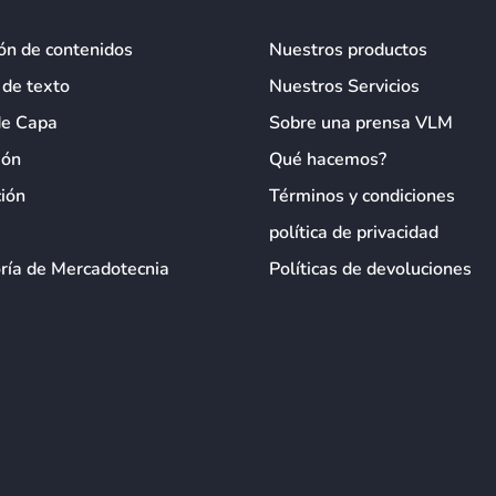
ón de contenidos
Nuestros productos
 de texto
Nuestros Servicios
de Capa
Sobre una prensa VLM
ión
Qué hacemos?
ión
Términos y condiciones
política de privacidad
ría de Mercadotecnia
Políticas de devoluciones