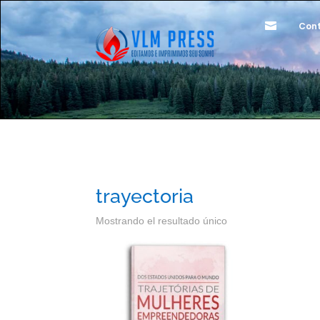

Con
trayectoria
Mostrando el resultado único