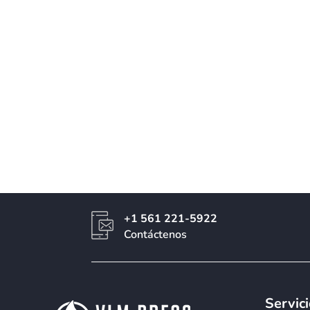
+1 561 221-5922
Contáctenos
Servic