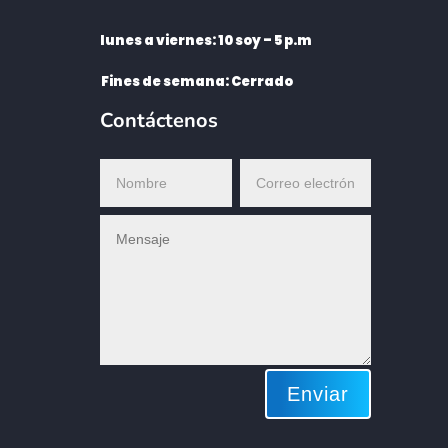
lunes a viernes: 10 soy – 5 p.m
Fines de semana: Cerrado
Contáctenos
Enviar