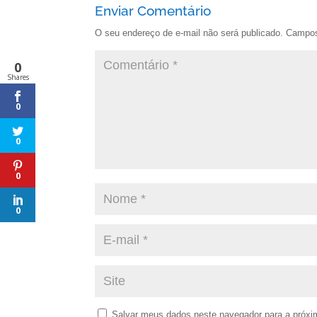
Enviar Comentário
O seu endereço de e-mail não será publicado.
Campos
0
Shares
0
0
0
0
Salvar meus dados neste navegador para a próxi