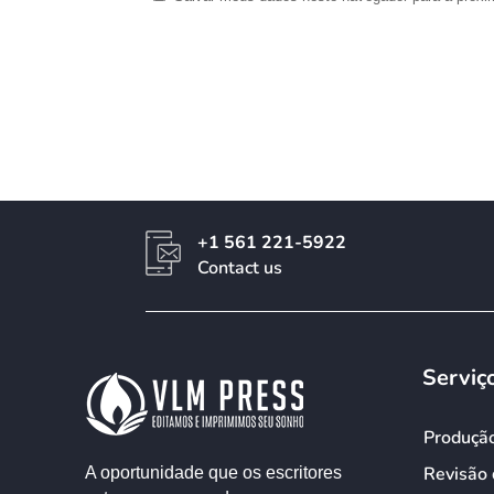
+1 561 221-5922
Contact us
Serviç
Produçã
Revisão 
A oportunidade que os escritores