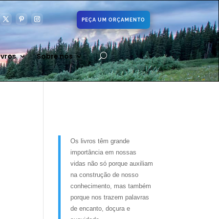
PEÇA UM ORÇAMENTO
ivros
Sobre nós
Os livros têm grande
importância em nossas
vidas não só porque auxiliam
na construção de nosso
conhecimento, mas também
porque nos trazem palavras
de encanto, doçura e