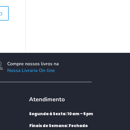
Compre nossos livros na
Nossa Livraria On-line
Atendimento
Segunda à Sexta: 10 am – 5 pm
Finais de Semana: Fechado