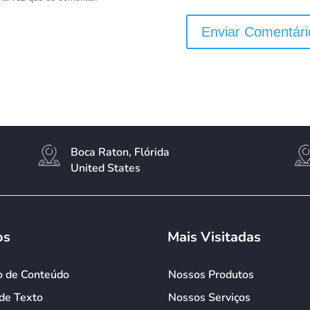
Boca Raton, Flórida
United States
os
Mais Visitadas
o de Conteúdo
Nossos Produtos
de Texto
Nossos Serviços