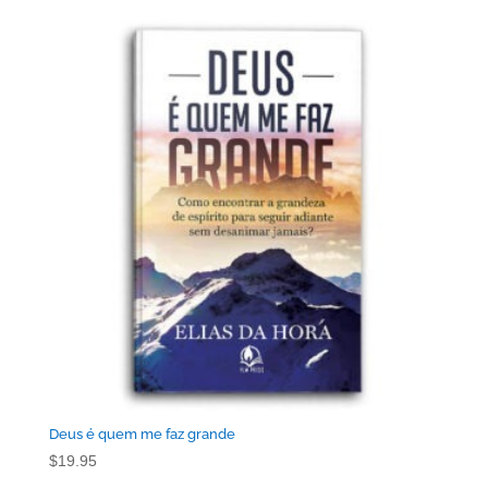
Deus é quem me faz grande
$
19.95