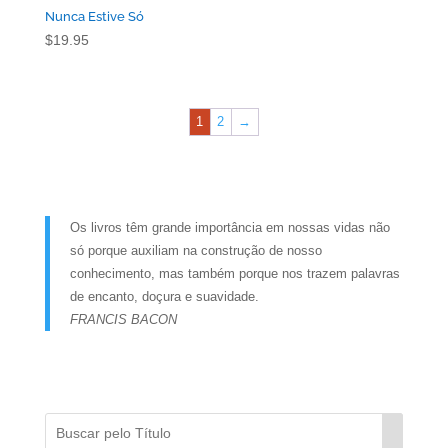
Nunca Estive Só
$
19.95
1
2
→
Os livros têm grande importância em nossas vidas não
só porque auxiliam na construção de nosso
conhecimento, mas também porque nos trazem palavras
de encanto, doçura e suavidade.
FRANCIS BACON