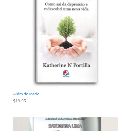
Além do Medo
$
19.95