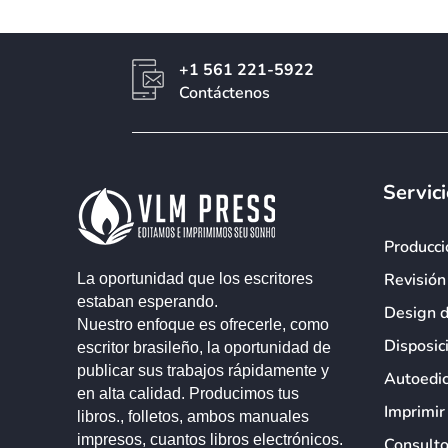
+1 561 221-5922
Contáctenos
Servic
Producci
Revisión
La oportunidad que los escritores
estaban esperando.
Design 
Nuestro enfoque es ofrecerle, como
Disposic
escritor brasileño, la oportunidad de
publicar sus trabajos rápidamente y
Autoedic
en alta calidad. Producimos tus
Imprimir
libros., folletos, ambos manuales
impresos, cuantos libros electrónicos.
Consulto