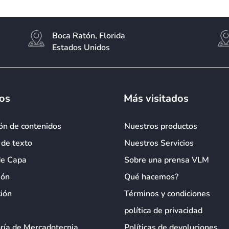
Boca Ratón, Florida
Estados Unidos
ios
Más visitados
ón de contenidos
Nuestros productos
 de texto
Nuestros Servicios
de Capa
Sobre una prensa VLM
ión
Qué hacemos?
ión
Términos y condiciones
política de privacidad
ría de Mercadotecnia
Políticas de devoluciones