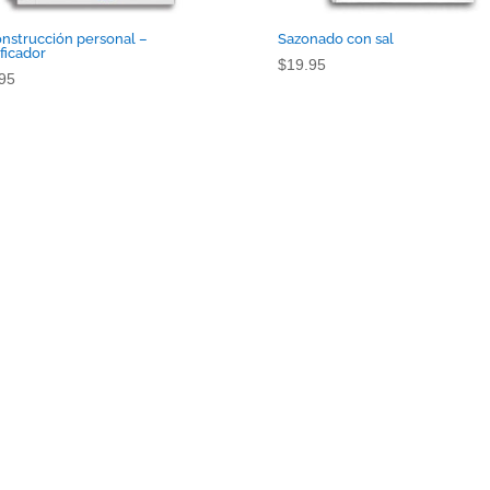
nstrucción personal –
Sazonado con sal
ficador
$
19.95
95