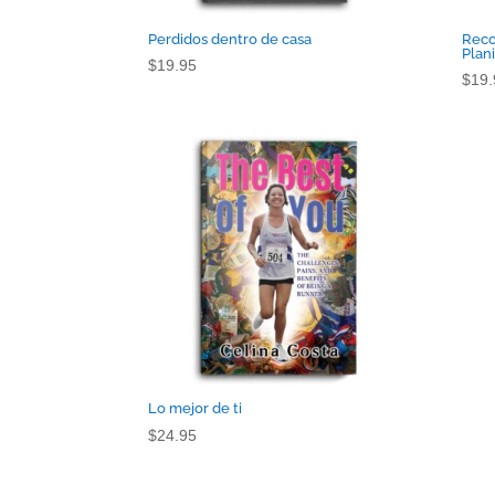
Perdidos dentro de casa
Reco
Plani
$
19.95
$
19.
Lo mejor de ti
$
24.95