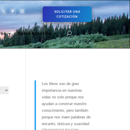
SOLICITAR UNA
COTIZACIÓN
ros
Sobre nosotros
Los libros son de gran
importancia en nuestras
vidas no solo porque nos
ayudan a construir nuestro
conocimiento, pero también
porque nos traen palabras de
encanto, dulzura y suavidad.