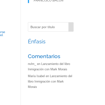
FRANCISCO BACON
erse
del
Énfasis
Comentarios
nvlm_
en
Lanzamiento del libro
Inmigración con Mark Morais
María Isabel
en
Lanzamiento del
libro Inmigración con Mark
Morais