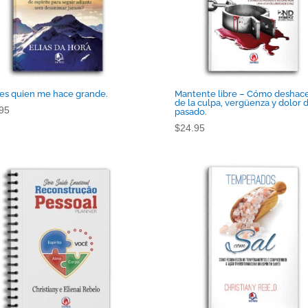
 es quien me hace grande.
Mantente libre – Cómo deshac
de la culpa, vergüenza y dolor 
95
pasado.
$
24.95