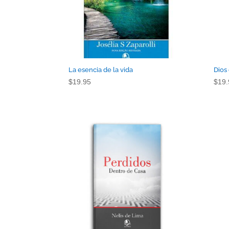
La esencia de la vida
Dios
$
19.95
$
19.