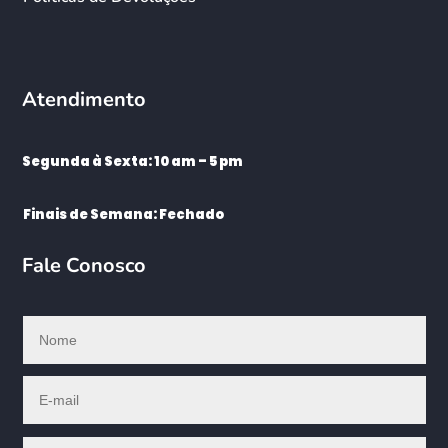
Atendimento
Segunda à Sexta: 10 am – 5 pm
Finais de Semana: Fechado
Fale Conosco