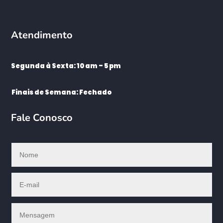
Atendimento
Segunda à Sexta: 10 am – 5 pm
Finais de Semana: Fechado
Fale Conosco