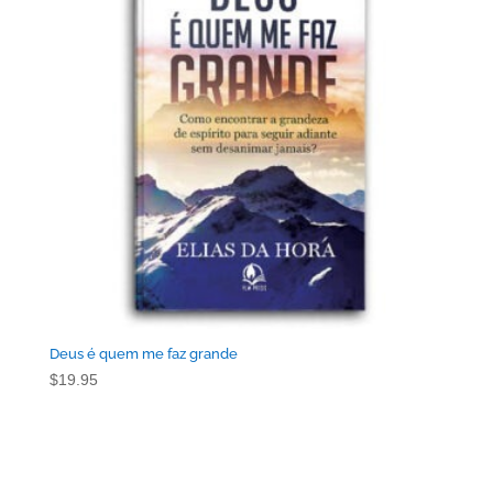
Deus é quem me faz grande
$
19.95