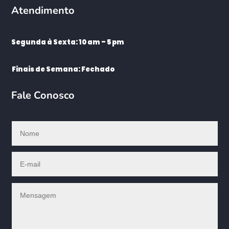
Atendimento
Segunda à Sexta: 10 am – 5 pm
Finais de Semana: Fechado
Fale Conosco