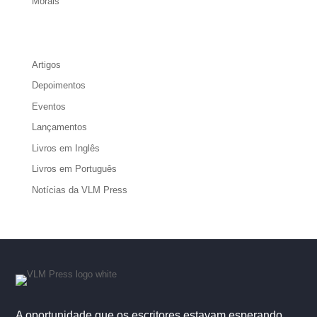
Morais
Artigos
Depoimentos
Eventos
Lançamentos
Livros em Inglês
Livros em Português
Notícias da VLM Press
A oportunidade que os escritores estavam esperando.