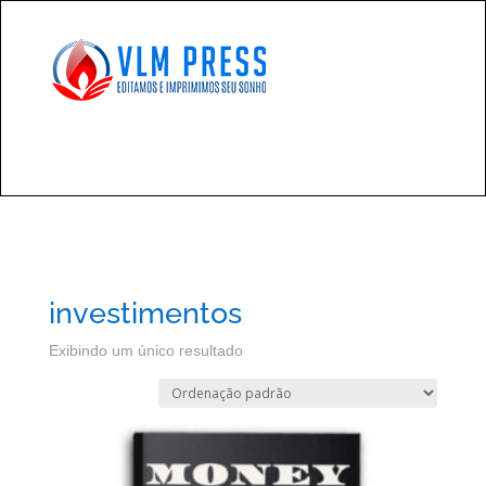
investimentos
Exibindo um único resultado