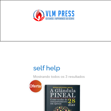

Fale
self help
Mostrando todos os 3 resultados
Oferta!