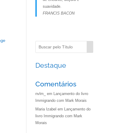
suavidade.
FRANCIS BACON
nge
Destaque
Comentários
nvlm_
em
Lançamento do livro
Immigrando com Mark Morais
Maria Izabel
em
Lançamento do
livro Immigrando com Mark
Morais