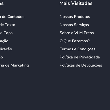
os
Mais Visitadas
o de Conteúdo
Nossos Produtos
de Texto
Nossos Serviços
de Capa
Sobre a VLM Press
ação
O Que Fazemos?
licação
Termos e Condições
ão
Política de Privacidade
ia de Marketing
Políticas de Devoluções