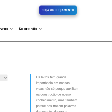
PEÇA UM ORÇAMENTO
ivros
Sobre nós
Os livros têm grande
importância em nossas
vidas não só porque auxiliam
na construção de nosso
conhecimento, mas também
porque nos trazem palavras
de encanto, doçura e