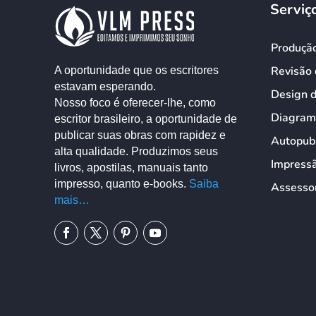
Serviç
Produçã
Revisão 
A oportunidade que os escritores
estavam esperando.
Design 
Nosso foco é oferecer-lhe, como
Diagram
escritor brasileiro, a oportunidade de
publicar suas obras com rapidez e
Autopub
alta qualidade. Produzimos seus
Impress
livros, apostilas, manuais tanto
impresso, quanto e-books.
Saiba
Assessor
mais…