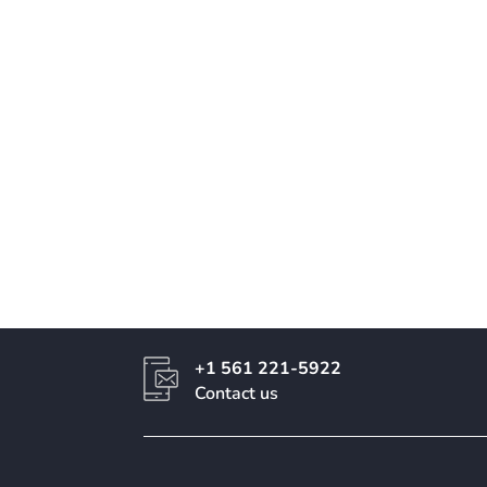
+1 561 221-5922
Contact us