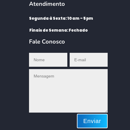
Atendimento
Segunda à Sexta: 10 am – 5 pm
Finais de Semana: Fechado
Fale Conosco
Enviar