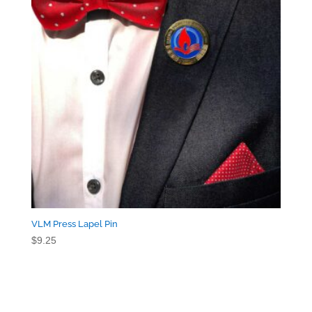
VLM Press Lapel Pin
$
9.25