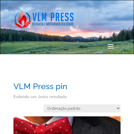
VLM Press pin
Exibindo um único resultado