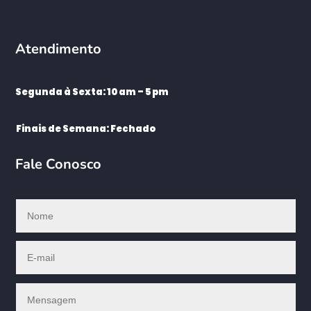
Atendimento
Segunda à Sexta: 10 am – 5 pm
Finais de Semana: Fechado
Fale Conosco