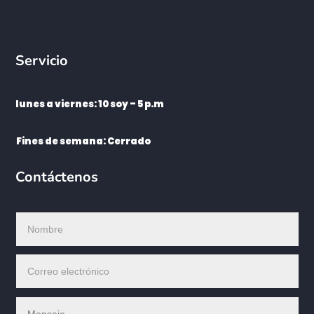
Servicio
lunes a viernes: 10 soy – 5 p.m
Fines de semana: Cerrado
Contáctenos