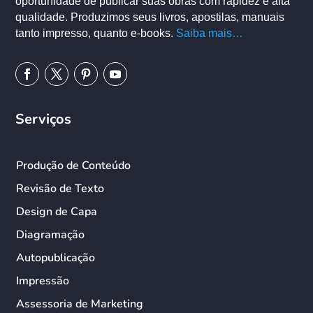
oportunidade de publicar suas obras com rapidez e alta
qualidade. Produzimos seus livros, apostilas, manuais
tanto impresso, quanto e-books.
Saiba mais…
Serviços
Produção de Conteúdo
Revisão de Texto
Design de Capa
Diagramação
Autopublicação
Impressão
Assessoria de Marketing