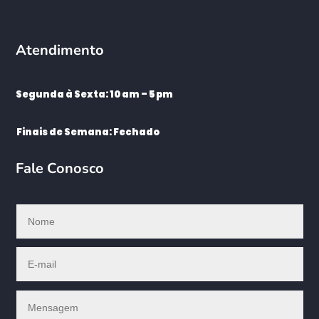
Atendimento
Segunda à Sexta: 10 am – 5 pm
Finais de Semana: Fechado
Fale Conosco